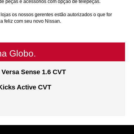
a de peças e acessórios com opção de telepeças.
lojas os nossos gerentes estão autorizados o que for
a feliz com seu novo Nissan.
na Globo.
 Versa Sense 1.6 CVT
Kicks Active CVT