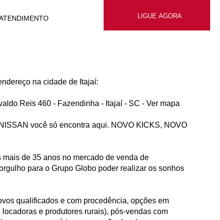
LIGUE AGORA
ATENDIMENTO
ndereço na cidade de Itajaí:
valdo Reis 460 - Fazendinha - Itajaí - SC -
Ver mapa
s NISSAN você só encontra aqui. NOVO KICKS, NOVO
es mais de 35 anos no mercado de venda de
orgulho para o Grupo Globo poder realizar os sonhos
vos qualificados e com procedência, opções em
, locadoras e produtores rurais), pós-vendas com