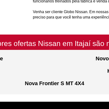
funcionários treinados pela fábrica e vend
Venha ser cliente Globo Nissan. Em nossas 
preciso para que você tenha uma experiênci
res ofertas Nissan em Itajaí são 
se
Novo
Nova Frontier S MT 4X4