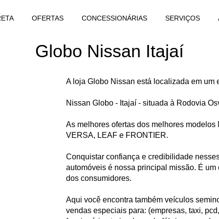
RETA
OFERTAS
CONCESSIONÁRIAS
SERVIÇOS
Globo Nissan Itajaí
A loja Globo Nissan está localizada em um e
Nissan Globo - Itajaí - situada à Rodovia Os
As melhores ofertas dos melhores modelo
VERSA, LEAF e FRONTIER.
Conquistar confiança e credibilidade ness
automóveis é nossa principal missão. É um 
dos consumidores.
Aqui você encontra também veículos semino
vendas especiais para: (empresas, taxi, pcd